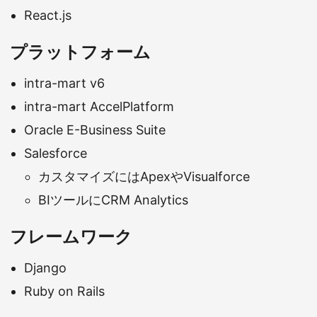
React.js
プラットフォーム
intra-mart v6
intra-mart AccelPlatform
Oracle E-Business Suite
Salesforce
カスタマイズにはApexやVisualforce
BIツールにCRM Analytics
フレームワーク
Django
Ruby on Rails