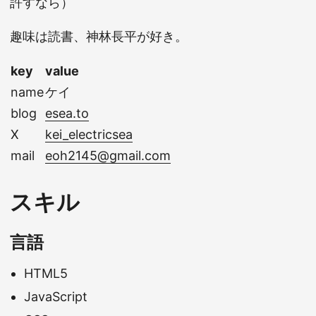
許すなら）
趣味は読書、神林長平が好き。
key
value
name
ケイ
blog
esea.to
X
kei_electricsea
mail
eoh2145@gmail.com
スキル
言語
HTML5
JavaScript